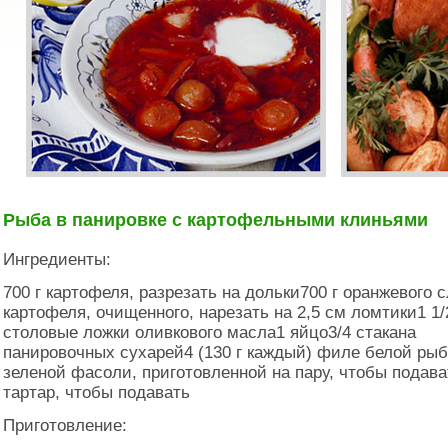
Рыба в панировке с картофельными клиньями
Ингредиенты:
700 г картофеля, разрезать на дольки700 г оранжевого 
картофеля, очищенного, нарезать на 2,5 см ломтики1 1/
столовые ложки оливкового масла1 яйцо3/4 стакана
панировочных сухарей4 (130 г каждый) филе белой рыб
зеленой фасоли, приготовленной на пару, чтобы подав
тартар, чтобы подавать
Приготовление: