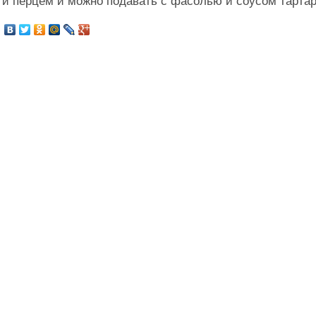
и перцем и можно подавать с фасолью и соусом тартар