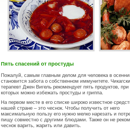
Пять спасений от простуды
Пожалуй, самым главным делом для человека в осенни
становится забота о собственном иммунитете. Чикагск
терапевт Джен Вигель рекомендует пять продуктов, пр
которых можно избежать простуды и гриппа.
На первом месте в его списке широко известное средст
нашей стране – это чеснок. Чтобы получить от него
максимальную пользу его нужно мелко нарезать и потр
пищу совместно с другими блюдами. Также он не реко
чеснок варить, жарить или давить.