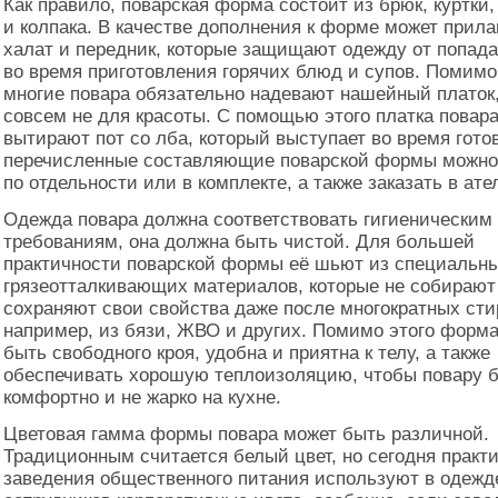
Как правило, поварская форма состоит из брюк, куртки,
и колпака. В качестве дополнения к форме может прила
халат и передник, которые защищают одежду от попада
во время приготовления горячих блюд и супов. Помимо
многие повара обязательно надевают нашейный платок,
совсем не для красоты. С помощью этого платка повар
вытирают пот со лба, который выступает во время гото
перечисленные составляющие поварской формы можно
по отдельности или в комплекте, а также заказать в ате
Одежда повара должна соответствовать гигиеническим
требованиям, она должна быть чистой. Для большей
практичности поварской формы её шьют из специальн
грязеотталкивающих материалов, которые не собирают
сохраняют свои свойства даже после многократных сти
например, из бязи, ЖВО и других. Помимо этого форм
быть свободного кроя, удобна и приятна к телу, а также
обеспечивать хорошую теплоизоляцию, чтобы повару 
комфортно и не жарко на кухне.
Цветовая гамма формы повара может быть различной.
Традиционным считается белый цвет, но сегодня практи
заведения общественного питания используют в одежд