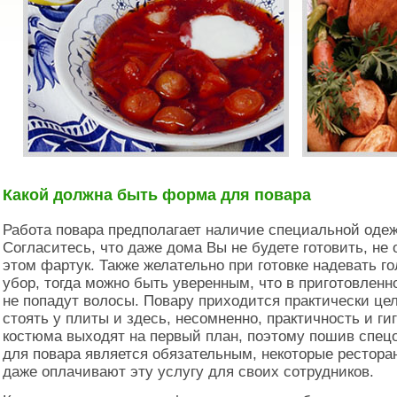
Какой должна быть форма для повара
Работа повара предполагает наличие специальной оде
Согласитесь, что даже дома Вы не будете готовить, не 
этом фартук. Также желательно при готовке надевать г
убор, тогда можно быть уверенным, что в приготовлен
не попадут волосы. Повару приходится практически це
стоять у плиты и здесь, несомненно, практичность и ги
костюма выходят на первый план, поэтому пошив спе
для повара является обязательным, некоторые рестора
даже оплачивают эту услугу для своих сотрудников.