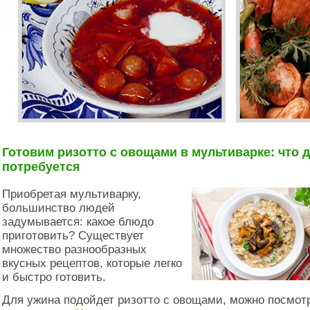
Готовим ризотто с овощами в мультиварке: что д
потребуется
Приобретая мультиварку,
большинство людей
задумывается: какое блюдо
приготовить? Существует
множество разнообразных
вкусных рецептов, которые легко
и быстро готовить.
Для ужина подойдет ризотто с овощами, можно посмот