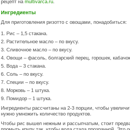
рецепт на
multivarca.ru
.
Ингредиенты
Для приготовления ризотто с овощами, понадобиться:
Рис – 1,5 стакана.
Растительное масло – по вкусу.
Сливочное масло – по вкусу.
Овощи – фасоль, болгарский перец, горошек, кабачок
Вода – 3 стакана.
Соль – по вкусу.
Специи – по вкусу.
Морковь – 1 штука.
Помидор – 1 штука.
Ингредиенты рассчитаны на 2-3 порции, чтобы увеличи
нужно умножить количество продуктов.
Чтобы рис вышел нежным и рассыпчатым, стоит предв
промыть крупу так, чтобы вода стала прозрачной. Это 