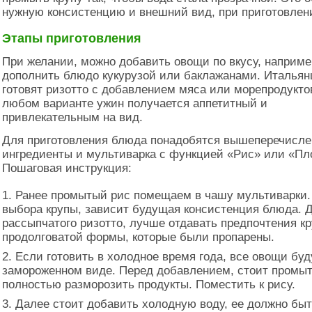
нужную консистенцию и внешний вид, при приготовлен
Этапы приготовления
При желании, можно добавить овощи по вкусу, наприме
дополнить блюдо кукурузой или баклажанами. Италья
готовят ризотто с добавлением мяса или морепродуктов
любом варианте ужин получается аппетитный и
привлекательным на вид.
Для приготовления блюда понадобятся вышеперечисл
ингредиенты и мультиварка с функцией «Рис» или «Пл
Пошаговая инструкция:
Ранее промытый рис помещаем в чашу мультиварки.
выбора крупы, зависит будущая консистенция блюда. 
рассыпчатого ризотто, лучше отдавать предпочтения к
продолговатой формы, которые были пропарены.
Если готовить в холодное время года, все овощи буд
замороженном виде. Перед добавлением, стоит промыт
полностью разморозить продукты. Поместить к рису.
Далее стоит добавить холодную воду, ее должно быт