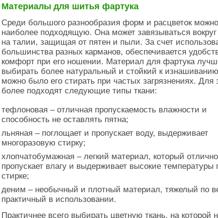
Материалы для шитья фартука
Среди большого разнообразия форм и расцветок можн
наиболее подходящую. Она может завязываться вокруг
на талии, защищая от пятен и пыли. За счет использов
большинства разных карманов, обеспечивается удобст
комфорт при его ношении. Материал для фартука лучш
выбирать более натуральный и стойкий к изнашиванию
можно было его стирать при частых загрязнениях. Для 
более подходят следующие типы ткани:
тефлоновая – отличная пропускаемость влажности и
способность не оставлять пятна;
льняная – поглощает и пропускает воду, выдерживает
многоразовую стирку;
хлопчатобумажная – легкий материал, который отлично
пропускает влагу и выдерживает высокие температуры 
стирке;
деним – необычный и плотный материал, тяжелый по в
практичный в использовании.
Практичнее всего выбирать цветную ткань, на которой 