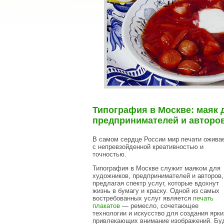
Типография в Москве: маяк 
предпринимателей и авторо
В самом сердце России мир печати ожива
с непревзойденной креативностью и
точностью.
Типография в Москве служит маяком для
художников, предпринимателей и авторов,
предлагая спектр услуг, которые вдохнут
жизнь в бумагу и краску. Одной из самых
востребованных услуг является
печать
плакатов
— ремесло, сочетающее
технологии и искусство для создания ярки
привлекающих внимание изображений. Буд